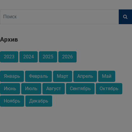
Архив
2023
2024
2025
2026
Январь
Февраль
Март
Апрель
Май
Июнь
Июль
Август
Сентябрь
Октябрь
Ноябрь
Декабрь