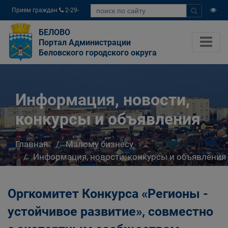
Прием граждан
2-29-
04
БЕЛОВО
Портал Администрации
Беловского городского округа
Информация, новости,
конкурсы и объявления
Главная
Малому бизнесу
Информация, новости, конкурсы и объявления
Оргкомитет Конкурса «Регионы -
устойчивое развитие», совместно