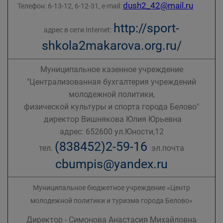
dush2_42@mail.ru
Телефон: 6-13-12, 6-12-31, e-mail:
http://sport-
адрес в сети Internet:
shkola2makarova.org.ru/
Муниципальное казенное учреждение
"Централизованная бухгалтерия учреждений
молодежной политики,
физической культуры и спорта города Белово"
директор Вишнякова Юлия Юрьевна
адрес: 652600 ул.Юности,12
(838452)2-59-16
тел.
эл.почта
cbumpis@yandex.ru
Муниципальное бюджетное учреждение «Центр
молодежной политики и туризма города Белово»
Директор - Симонова Анастасия Михайловна