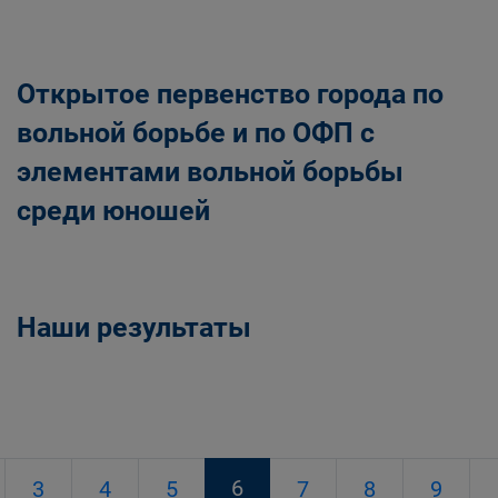
Открытое первенство города по
вольной борьбе и по ОФП с
элементами вольной борьбы
среди юношей
Наши результаты
6
3
4
5
7
8
9