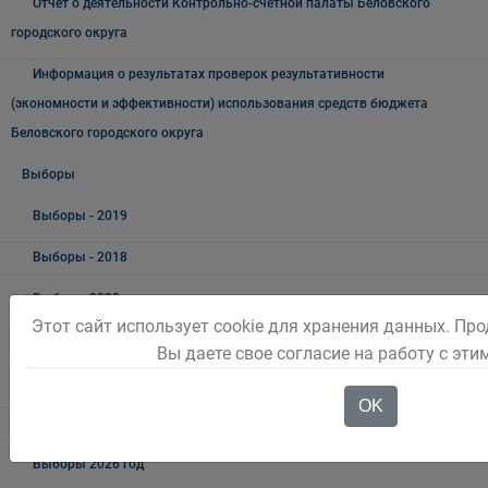
Отчёт о деятельности Контрольно-счётной палаты Беловского
городского округа
Информация о результатах проверок результативности
(экономности и эффективности) использования средств бюджета
Беловского городского округа
Выборы
Выборы - 2019
Выборы - 2018
Выборы 2023 год
Этот сайт использует cookie для хранения данных. Пр
Выборы 2024 год
Вы даете свое согласие на работу с эт
Март
OK
Выборы 2025 год
Выборы 2026 год