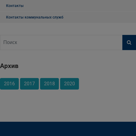
Контакты
Контакты коммунальных служб
Архив
2016
2017
2018
2020