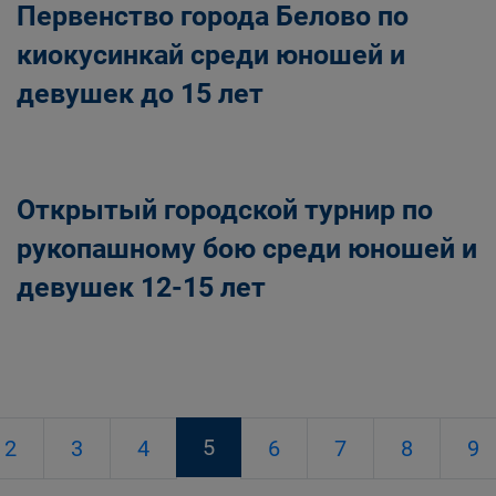
Первенство города Белово по
киокусинкай среди юношей и
девушек до 15 лет
Открытый городской турнир по
рукопашному бою среди юношей и
девушек 12-15 лет
5
2
3
4
6
7
8
9