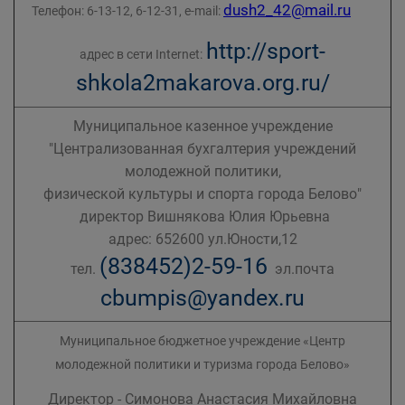
dush2_42@mail.ru
Телефон: 6-13-12, 6-12-31, e-mail:
http://sport-
адрес в сети Internet:
shkola2makarova.org.ru/
Муниципальное казенное учреждение
"Централизованная бухгалтерия учреждений
молодежной политики,
физической культуры и спорта города Белово"
директор Вишнякова Юлия Юрьевна
адрес: 652600 ул.Юности,12
(838452)2-59-16
тел.
эл.почта
cbumpis@yandex.ru
Муниципальное бюджетное учреждение «Центр
молодежной политики и туризма города Белово»
Директор - Симонова Анастасия Михайловна