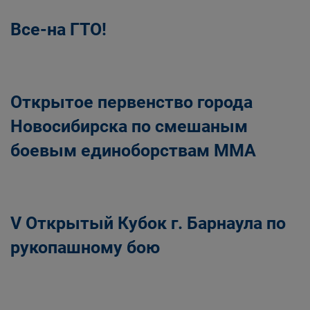
Все-на ГТО!
Открытое первенство города
Новосибирска по смешаным
боевым единоборствам ММА
V Открытый Кубок г. Барнаула по
рукопашному бою