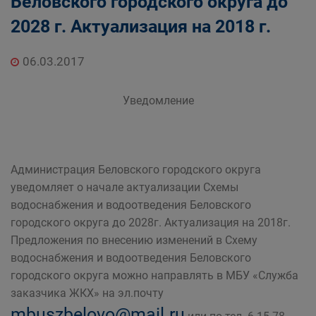
Беловского городского округа до
дорожного комплекса Администрации
2028 г. Актуализация на 2018 г.
Беловского городского округа
06.03.2017
Уведомление
Администрация Беловского городского округа
уведомляет о начале актуализации Схемы
водоснабжения и водоотведения Беловского
городского округа до 2028г. Актуализация на 2018г.
Предложения по внесению изменений в Схему
водоснабжения и водоотведения Беловского
городского округа можно направлять в МБУ «Служба
заказчика ЖКХ» на эл.почту
mbuszbelovo@mail.ru