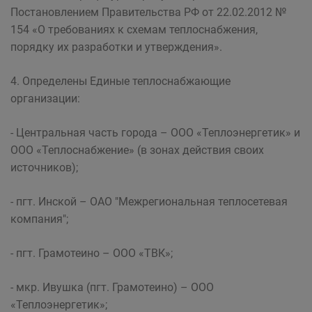
Постановлением Правительства РФ от 22.02.2012 №
154 «О требованиях к схемам теплоснабжения,
порядку их разработки и утверждения».
4. Определены Единые теплоснабжающие
организации:
- Центральная часть города – ООО «Теплоэнергетик» и
ООО «Теплоснабжение» (в зонах действия своих
источников);
- пгт. Инской – ОАО "Межрегиональная теплосетевая
компания";
- пгт. Грамотеино – ООО «ТВК»;
- мкр. Ивушка (пгт. Грамотеино) – ООО
«Теплоэнергетик»;