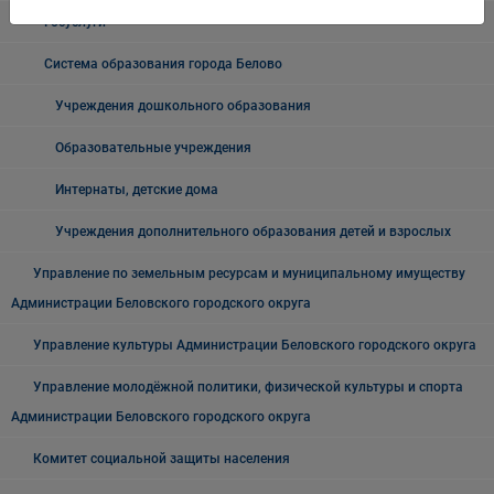
Госуслуги
Система образования города Белово
Учреждения дошкольного образования
Образовательные учреждения
Интернаты, детские дома
Учреждения дополнительного образования детей и взрослых
Управление по земельным ресурсам и муниципальному имуществу
Администрации Беловского городского округа
Управление культуры Администрации Беловского городского округа
Управление молодёжной политики, физической культуры и спорта
Администрации Беловского городского округа
Комитет социальной защиты населения