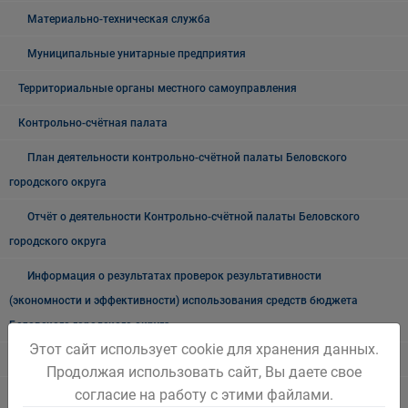
Материально-техническая служба
Муниципальные унитарные предприятия
Территориальные органы местного самоуправления
Контрольно-счётная палата
План деятельности контрольно-счётной палаты Беловского
городского округа
Отчёт о деятельности Контрольно-счётной палаты Беловского
городского округа
Информация о результатах проверок результативности
(экономности и эффективности) использования средств бюджета
Беловского городского округа
Этот сайт использует cookie для хранения данных.
Выборы
Продолжая использовать сайт, Вы даете свое
согласие на работу с этими файлами.
Выборы - 2019