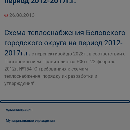
период 2012-2017г.г.
дорожного комплекса Администрации
Беловского городского округа
26.08.2013
Схема теплоснабжения Беловского
городского округа на период 2012-
2017г.г.
с перспективой до 2028г., в соответствии с
Постановлением Правительства РФ от 22 февраля
2012г. №154 "О требованиях к схемам
теплоснабжения, порядку их разработки и
утверждения".
Администрация
Муниципальные учреждения