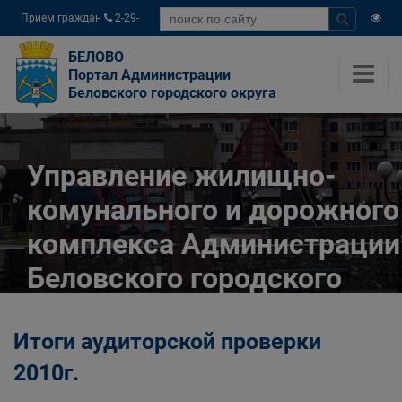
Прием граждан
2-29-
04
БЕЛОВО
Портал Администрации
Беловского городского округа
Управление жилищно-
комунального и дорожного
комплекса Администрации
Беловского городского
округа
Итоги аудиторской проверки
Главная
Органы власти
2010г.
Муниципальные учреждения
Управление жилищно-комунального и