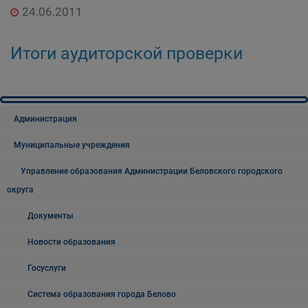
24.06.2011
дорожного комплекса Администрации
Беловского городского округа
Итоги аудиторской проверки
Администрация
Муниципальные учреждения
Управление образования Администрации Беловского городского
округа
Документы
Новости образования
Госуслуги
Система образования города Белово