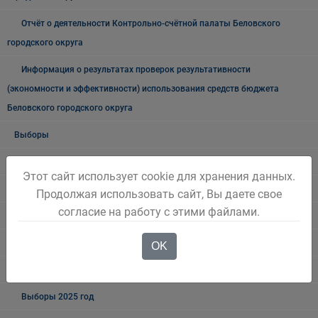
Отчёт о деятельности Контрольно-счётной палаты Беловского
городского округа
Информация о результатах проверок результативности
(экономности и эффективности) использования средств бюджета
Беловского городского округа
Выборы
Выборы - 2019
Этот сайт использует cookie для хранения данных.
Выборы - 2018
Продолжая использовать сайт, Вы даете свое
согласие на работу с этими файлами.
Выборы 2023 год
Выборы 2024 год
OK
Март
Выборы 2025 год