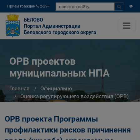
Прием граждан
2-29-
04
БЕЛОВО
Портал Администрации
Беловского городского округа
ОРВ проектов
муниципальных НПА
Главная
Официально
Оценка регулирующего воздействия (ОРВ)
ОРВ проектов муниципальных НПА
ОРВ проекта Программы
профилактики рисков причинения