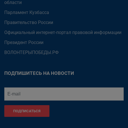
области
Парламент Кузбасса
Правительство России
Официальный интернет-портал правовой информации
Президент России
ВОЛОНТЕРЫПОБЕДЫ.РФ
ПОДПИШИТЕСЬ НА НОВОСТИ
ПОДПИСАТЬСЯ