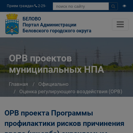
Прием граждан
2-29-
04
БЕЛОВО
Портал Администрации
Беловского городского округа
ОРВ проектов
муниципальных НПА
Главная
Официально
Оценка регулирующего воздействия (ОРВ)
ОРВ проектов муниципальных НПА
ОРВ проекта Программы
профилактики рисков причинения