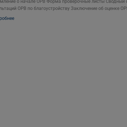
мление о начале ОРВ Форма проверочные листы Сводный о
льтаций ОРВ по благоустройству Заключение об оценке ОР
робнее