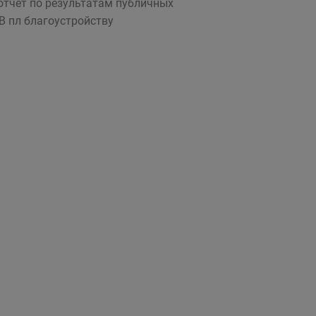
тчет по результатам публичных
В пл благоустройству