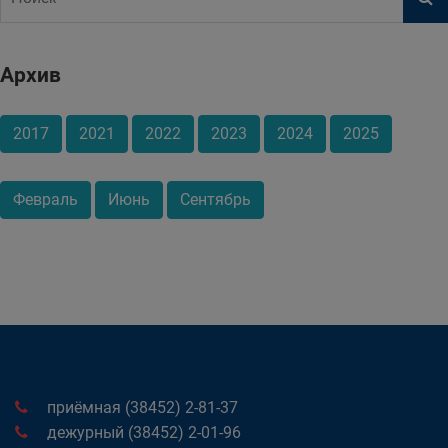
Архив
2017
2021
2022
2023
2024
2025
Февраль
Июнь
Сентябрь
приёмная (38452) 2-81-37
дежурный (38452) 2-01-96