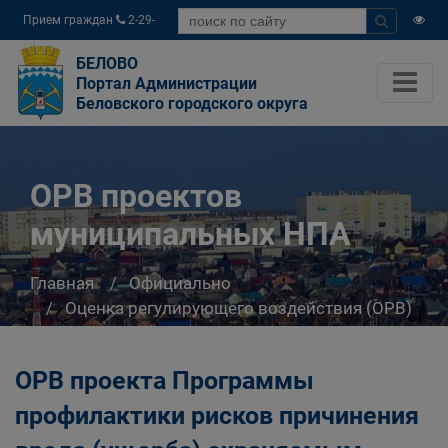
Прием граждан
2-29-
04
БЕЛОВО
Портал Администрации
Беловского городского округа
ОРВ проектов
муниципальных НПА
Главная
Официально
Оценка регулирующего воздействия (ОРВ)
ОРВ проектов муниципальных НПА
ОРВ проекта Программы
профилактики рисков причинения