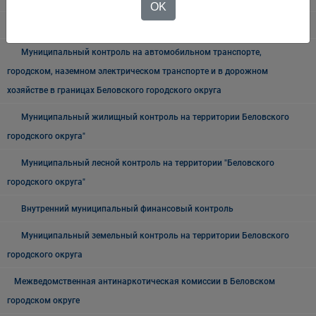
OK
Архив
Муниципальный контроль на автомобильном транспорте,
городском, наземном электрическом транспорте и в дорожном
хозяйстве в границах Беловского городского округа
Муниципальный жилищный контроль на территории Беловского
городского округа"
Муниципальный лесной контроль на территории "Беловского
городского округа"
Внутренний муниципальный финансовый контроль
Муниципальный земельный контроль на территории Беловского
городского округа
Межведомственная антинаркотическая комиссии в Беловском
городском округе