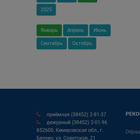
2025
Январь
Апрель
Июнь
Сентябрь
Октябрь
РЕК
приёмная (38452) 2-81-37
дежурный (38452) 2-01-96
652600, Кемеровская обл., г.
Обращ
Белово, ул. Советская, 21