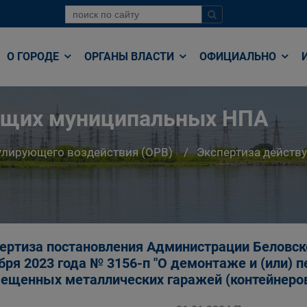
О ГОРОДЕ
ОРГАНЫ ВЛАСТИ
ОФИЦИАЛЬНО
ющих муниципальных НПА
улирующего воздействия (ОРВ)
Экспертиза дейст
ертиза постановления Администрации Беловског
бря 2023 года № 3156-п "О демонтаже и (или)
ещенных металлических гаражей (контейнеров