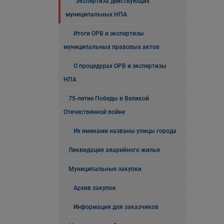
Экспертиза действующих
муниципальных НПА
Итоги ОРВ и экспертизы
муниципальных правовых актов
О процедурах ОРВ и экспертизы
НПА
75-летие Победы в Великой
Отечественной войне
Их именами названы улицы города
Ликвидация аварийного жилья
Муниципальные закупки
Архив закупок
Информация для заказчиков