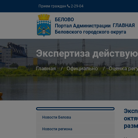
Прием граждан
2-29-04
БЕЛОВО
ГЛАВНАЯ
Портал Администрации
Беловского городского округа
Экспертиза действу
Главная
Официально
Оценка рег
Эксп
октя
Новости Белова
разм
Новости региона