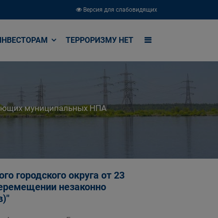
Версия для слабовидящих
ИНВЕСТОРАМ
ТЕРРОРИЗМУ НЕТ
вующих муниципальных НПА
о городского округа от 23
 перемещении незаконно
)"