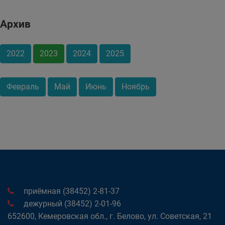
Архив
2022
2023
2024
2025
Февраль
Май
Июнь
Ноябрь
приёмная (38452) 2-81-37
дежурный (38452) 2-01-96
652600, Кемеровская обл., г. Белово, ул. Советская, 21