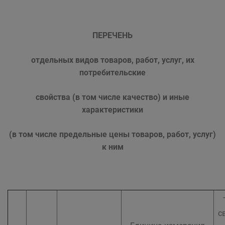
ПЕРЕЧЕНЬ
отдельных видов товаров, работ, услуг, их
потребительские
свойства (в том числе качество) и иные
характеристики
(в том числе предельные цены товаров, работ, услуг)
к ним
с