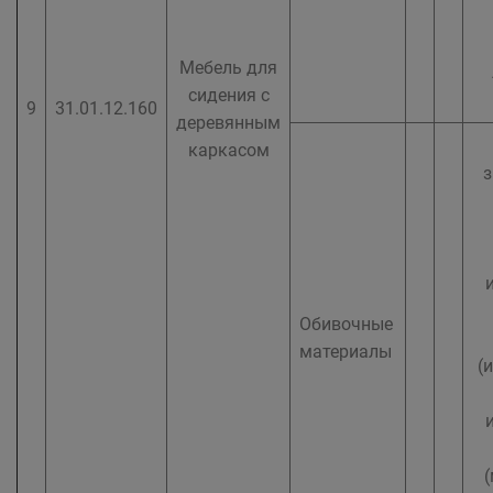
Мебель для
сидения с
9
31.01.12.160
деревянным
каркасом
з
Обивочные
материалы
(
(