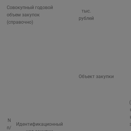
Совокупный годовой
тыс.
объем закупок
рублей
(справочно)
Объект закупки
N
Идентификационный
п/