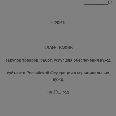
_____________№
________
Форма
ПЛАН-ГРАФИК
закупок товаров, работ, услуг для обеспечения нужд
субъекта Российской Федерации и муниципальных
нужд
на 20__ год