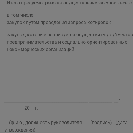
Итого предусмотрено на осуществление закупок - всего
в том числе:
закупок путем проведения запроса котировок
закупок, которые планируется осуществить у субъекто
предпринимательства и социально ориентированных
некоммерческих организаций
________________________________________ ___________ "__"
_________ 20__ г.
(ф.и.о., должность руководителя (подпись) (дата
утверждения)