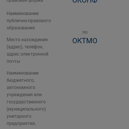
ОКОПФ
правовая форма
Наименование
публично-правового
образования
по
ОКТМО
Место нахождения
(адрес), телефон,
адрес электронной
почты
Наименование
бюджетного,
автономного
учреждения или
государственного
(муниципального)
унитарного
предприятия,