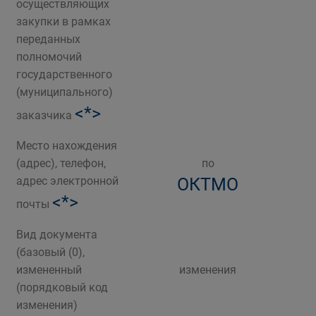
осуществляющих
закупки в рамках
переданных
полномочий
государственного
(муниципального)
<*>
заказчика
Место нахождения
(адрес), телефон,
по
адрес электронной
ОКТМО
<*>
почты
Вид документа
(базовый (0),
измененный
изменения
(порядковый код
изменения)