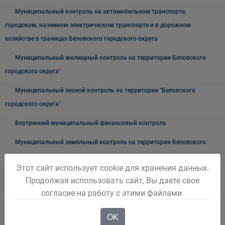
Муниципальный контроль на автомобильном транспорте,
городском, наземном электрическом транспорте и в дорожном
хозяйстве в границах Беловского городского округа
Муниципальный жилищный контроль на территории Беловского
городского округа"
Муниципальный лесной контроль на территории "Беловского
городского округа"
Внутренний муниципальный финансовый контроль
Муниципальный земельный контроль на территории Беловского
городского округа
Этот сайт использует cookie для хранения данных.
Межведомственная антинаркотическая комиссии в Беловском
Продолжая использовать сайт, Вы даете свое
городском округе
согласие на работу с этими файлами.
Наблюдательная комиссия по социальной адаптации лиц,
OK
освободившихся из мест лишения свободы Беловского городского