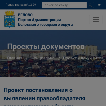
Прием граждан
2-29-
04
БЕЛОВО
Портал Администрации
Беловского городского округа
Проекты документов
Главная
Официально
Проекты документов
Проект постановления о
выявлении правообладателя