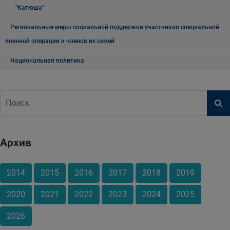
"Катюша"
Региональные меры социальной поддержки участников специальной
военной операции и членов их семей
Национальная политика
Архив
2014
2015
2016
2017
2018
2019
2020
2021
2022
2023
2024
2025
2026