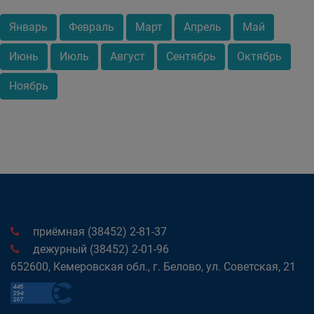
Январь
Февраль
Март
Апрель
Май
Июнь
Июль
Август
Сентябрь
Октябрь
Ноябрь
приёмная (38452) 2-81-37
дежурный (38452) 2-01-96
652600, Кемеровская обл., г. Белово, ул. Советская, 21