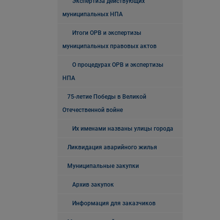
Экспертиза действующих
муниципальных НПА
Итоги ОРВ и экспертизы
муниципальных правовых актов
О процедурах ОРВ и экспертизы
НПА
75-летие Победы в Великой
Отечественной войне
Их именами названы улицы города
Ликвидация аварийного жилья
Муниципальные закупки
Архив закупок
Информация для заказчиков