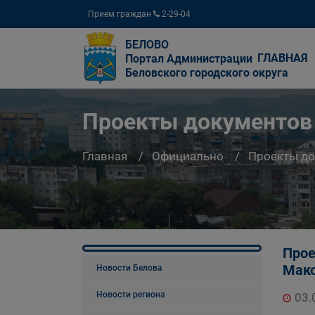
Прием граждан
2-29-04
БЕЛОВО
ГЛАВНАЯ
Портал Администрации
Беловского городского округа
Проекты документов
Главная
Официально
Проекты д
Прое
Мако
Новости Белова
Новости региона
03.