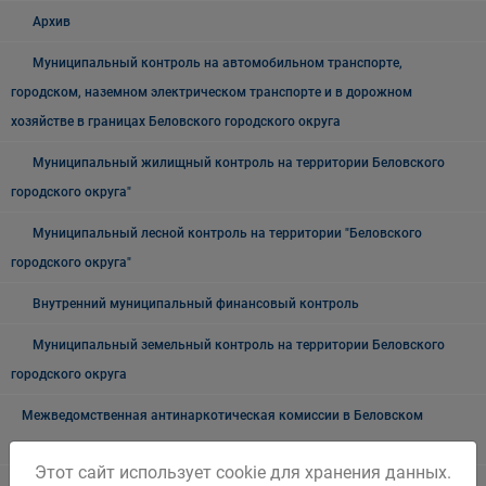
Архив
Муниципальный контроль на автомобильном транспорте,
городском, наземном электрическом транспорте и в дорожном
хозяйстве в границах Беловского городского округа
Муниципальный жилищный контроль на территории Беловского
городского округа"
Муниципальный лесной контроль на территории "Беловского
городского округа"
Внутренний муниципальный финансовый контроль
Муниципальный земельный контроль на территории Беловского
городского округа
Межведомственная антинаркотическая комиссии в Беловском
городском округе
Этот сайт использует cookie для хранения данных.