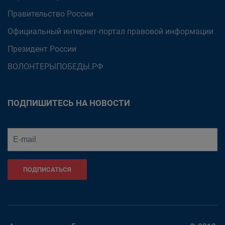
Правительство России
Официальный интернет-портал правовой информации
Президент России
ВОЛОНТЕРЫПОБЕДЫ.РФ
ПОДПИШИТЕСЬ НА НОВОСТИ
ПОДПИСАТЬСЯ