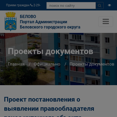
Прием граждан
2-29-
04
БЕЛОВО
Портал Администрации
Беловского городского округа
Проекты документов
Главная
Официально
Проекты документов
Проект постановления о
выявлении правообладателя