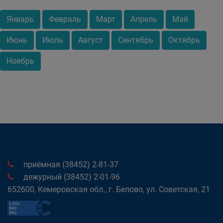
Январь
Февраль
Март
Апрель
Май
Июнь
Июль
Август
Сентябрь
Октябрь
Ноябрь
приёмная (38452) 2-81-37
дежурный (38452) 2-01-96
652600, Кемеровская обл., г. Белово, ул. Советская, 21