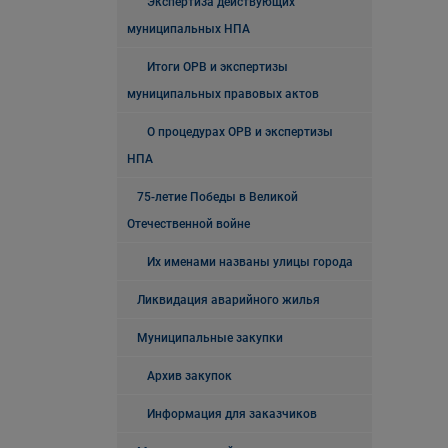
Экспертиза действующих
муниципальных НПА
Итоги ОРВ и экспертизы
муниципальных правовых актов
О процедурах ОРВ и экспертизы
НПА
75-летие Победы в Великой
Отечественной войне
Их именами названы улицы города
Ликвидация аварийного жилья
Муниципальные закупки
Архив закупок
Информация для заказчиков