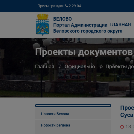
Прием граждан
2-29-04
БЕЛОВО
ГЛАВНАЯ
Портал Администрации
Беловского городского округа
Проекты документов
Главная
Официально
Проекты д
Прое
Суса
Новости Белова
Новости региона
13.