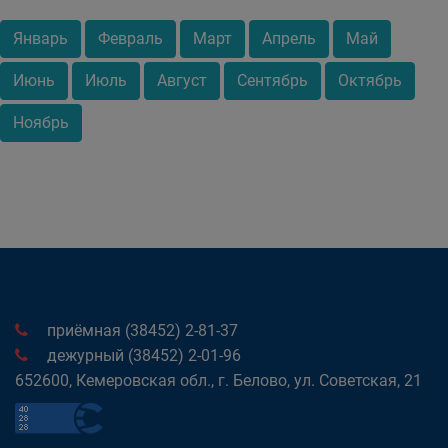
Январь
Февраль
Март
Апрель
Май
Июнь
Июль
Август
Сентябрь
Октябрь
Ноябрь
приёмная (38452) 2-81-37
дежурный (38452) 2-01-96
652600, Кемеровская обл., г. Белово, ул. Советская, 21