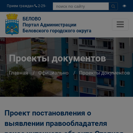
Прием граждан
2-29-
04
БЕЛОВО
Портал Администрации
Беловского городского округа
Проекты документов
Главная
Официально
Проекты документов
Проект постановления о
выявлении правообладателя