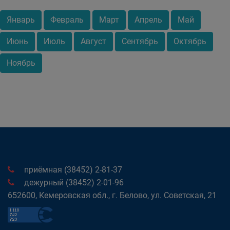
Январь
Февраль
Март
Апрель
Май
Июнь
Июль
Август
Сентябрь
Октябрь
Ноябрь
приёмная (38452) 2-81-37
дежурный (38452) 2-01-96
652600, Кемеровская обл., г. Белово, ул. Советская, 21