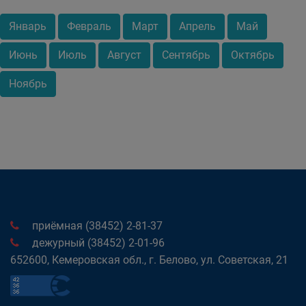
Январь
Февраль
Март
Апрель
Май
Июнь
Июль
Август
Сентябрь
Октябрь
Ноябрь
приёмная (38452) 2-81-37
дежурный (38452) 2-01-96
652600, Кемеровская обл., г. Белово, ул. Советская, 21