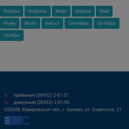
Январь
Февраль
Март
Апрель
Май
Июнь
Июль
Август
Сентябрь
Октябрь
Ноябрь
приёмная (38452) 2-81-37
дежурный (38452) 2-01-96
652600, Кемеровская обл., г. Белово, ул. Советская, 21