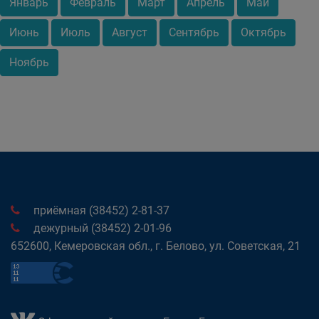
Январь
Февраль
Март
Апрель
Май
Июнь
Июль
Август
Сентябрь
Октябрь
Ноябрь
приёмная (38452) 2-81-37
дежурный (38452) 2-01-96
652600, Кемеровская обл., г. Белово, ул. Советская, 21