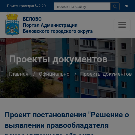
Прием граждан
2-29-
04
БЕЛОВО
Портал Администрации
Беловского городского округа
Проекты документов
Главная
Официально
Проекты документов
Проект постановления "Решение о
выявлении правообладателя