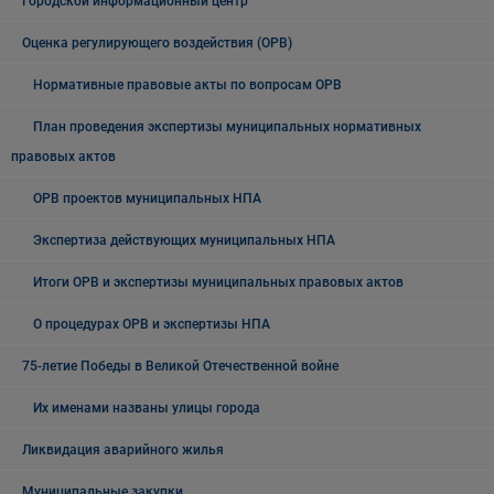
Городской информационный центр
Оценка регулирующего воздействия (ОРВ)
Нормативные правовые акты по вопросам ОРВ
План проведения экспертизы муниципальных нормативных
правовых актов
ОРВ проектов муниципальных НПА
Экспертиза действующих муниципальных НПА
Итоги ОРВ и экспертизы муниципальных правовых актов
О процедурах ОРВ и экспертизы НПА
75-летие Победы в Великой Отечественной войне
Их именами названы улицы города
Ликвидация аварийного жилья
Муниципальные закупки