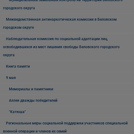
Муниципальный земельный контроль на территории Беловского
городского округа
Межведомственная антинаркотическая комиссии в Беловском
городском округе
Наблюдательная комиссия по социальной адаптации лиц,
освободившихся из мест лишения свободы Беловского городского
округа
Книга памяти
9 мая
Мемориалы и памятники
Аллея дважды победителей
"Катюша"
Региональные меры социальной поддержки участников специальной
военной операции и членов их семей