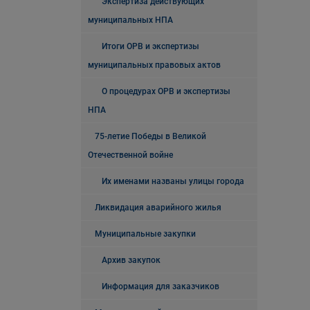
Экспертиза действующих
муниципальных НПА
Итоги ОРВ и экспертизы
муниципальных правовых актов
О процедурах ОРВ и экспертизы
НПА
75-летие Победы в Великой
Отечественной войне
Их именами названы улицы города
Ликвидация аварийного жилья
Муниципальные закупки
Архив закупок
Информация для заказчиков