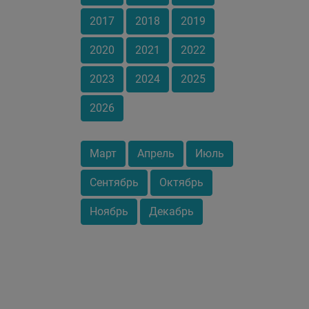
2017
2018
2019
2020
2021
2022
2023
2024
2025
2026
Март
Апрель
Июль
Сентябрь
Октябрь
Ноябрь
Декабрь