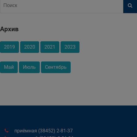
Архив
2019
2020
2021
2023
Май
Июль
Сентябрь
приёмная (38452) 2-81-37