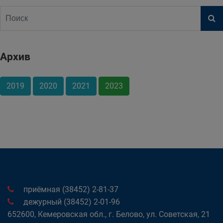
Архив
2019
2020
2021
2023
приёмная (38452) 2-81-37
дежурный (38452) 2-01-96
652600, Кемеровская обл., г. Белово, ул. Советская, 21