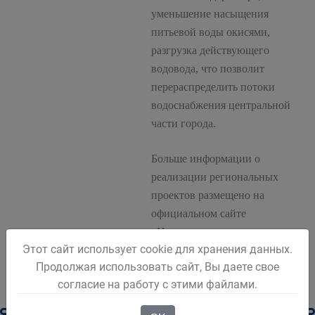
уменьшение насыщения
питьевой воды окисями,
разгрузка действующего
водовода, что позволит
перераспределить потоки
водоснабжения центральной
части города.
Больше информации о
реализации региональных
проектов размещено на
официальном сайте
«Национальные проекты в
Этот сайт использует cookie для хранения данных.
Кузбассе».
Продолжая использовать сайт, Вы даете свое
согласие на работу с этими файлами.