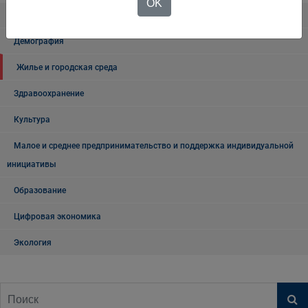
OK
Национальные проекты
Демография
Жилье и городская среда
Здравоохранение
Культура
Малое и среднее предпринимательство и поддержка индивидуальной
инициативы
Образование
Цифровая экономика
Экология