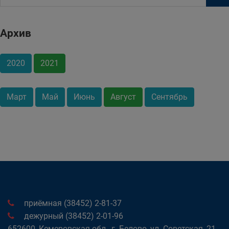
Архив
2020
2021
Март
Май
Июнь
Август
Сентябрь
приёмная (38452) 2-81-37
дежурный (38452) 2-01-96
652600, Кемеровская обл., г. Белово, ул. Советская, 21