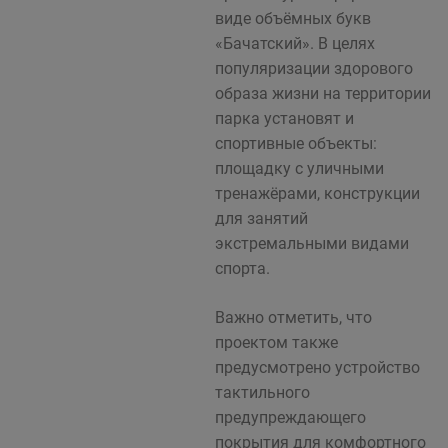
виде объёмных букв
«Бачатский». В целях
популяризации здорового
образа жизни на территории
парка установят и
спортивные объекты:
площадку с уличными
тренажёрами, конструкции
для занятий
экстремальными видами
спорта.
Важно отметить, что
проектом также
предусмотрено устройство
тактильного
предупреждающего
покрытия для комфортного