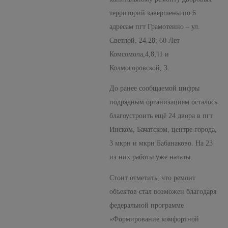
территорий завершены по 6
адресам пгт Грамотеино – ул.
Светлой, 24,28; 60 Лет
Комсомола,4,8,11 и
Колмогоровской, 3.
До ранее сообщаемой цифры
подрядным организациям осталось
благоустроить ещё 24 двора в пгт
Инском, Бачатском, центре города,
3 мкрн и мкрн Бабанаково. На 23
из них работы уже начаты.
Стоит отметить, что ремонт
объектов стал возможен благодаря
федеральной программе
«Формирование комфортной