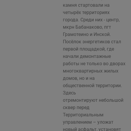
камня стартовали на
четырёх территориях
города. Среди них - центр,
мкрн Бабанаково, пгт
Грамотеино и Инской.
Посёлок энергетиков стал
первой площадкой, где
начали демонтажные
работы не только во дворах
многоквартирных жилых
домов, но и на
общественной территории.
Здесь
отремонтируют небольшой
сквер перед
Территориальным
управлением – уложат
новый асфальт, установят