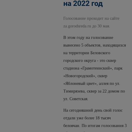
на 2022 год
Голосование проходит на сайте
za
.
gorodsreda
.
ru
до 30 мая.
В этом году на голосование
вынесено 5 объектов, находящихся
на территории Беловского
городского округа - это сквер
стадиона «Грамотеинский», парк
«Новогородский», сквер
«Яблоневый цвет», аллея по ул.
Тимирязева, сквер за 22 домом по
ул. Советская.
На сегодняшний день свой голос
отдали уже более 18 тысяч
беловчан. По итогам голосования 3