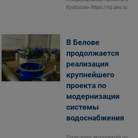
Кузбассе» https://np.ako.ru
В Белове
продолжается
реализация
крупнейшего
проекта по
модернизации
системы
водоснабжения
Проведение мероприятий по