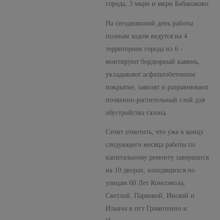
города, 3 мкрн и мкрн Бабанаково.
На сегодняшний день работы
полным ходом ведутся на 4
территориях города из 6 -
монтируют бордюрный камень,
укладывают асфальтобетонное
покрытие, завозят и разравнивают
почвенно-растительный слой для
обустройства газона.
Стоит отметить, что уже к концу
следующего месяца работы по
капитальному ремонту завершатся
на 10 дворах, находящихся по
улицам 60 Лет Комсомола,
Светлой, Парковой, Инской и
Ильича в пгт Грамотеино и