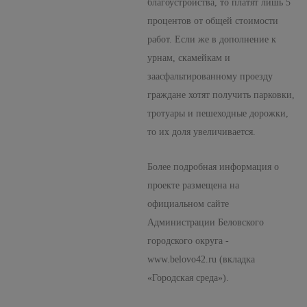
благоустройства, то платят лишь 5
процентов от общей стоимости
работ. Если же в дополнение к
урнам, скамейкам и
заасфальтированному проезду
граждане хотят получить парковки,
тротуары и пешеходные дорожки,
то их доля увеличивается.
Более подробная информация о
проекте размещена на
официальном сайте
Администрации Беловского
городского округа -
www.belovo42.ru (вкладка
«Городская среда»).