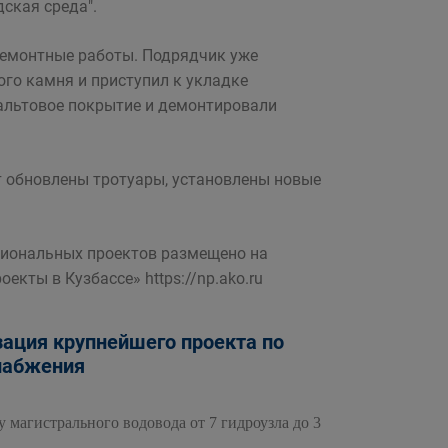
ская среда".
ремонтные работы. Подрядчик уже
го камня и приступил к укладке
альтовое покрытие и демонтировали
т обновлены тротуары, установлены новые
иональных проектов размещено на
кты в Кузбассе» https://np.ako.ru
зация крупнейшего проекта по
набжения
 магистрального водовода от 7 гидроузла до 3