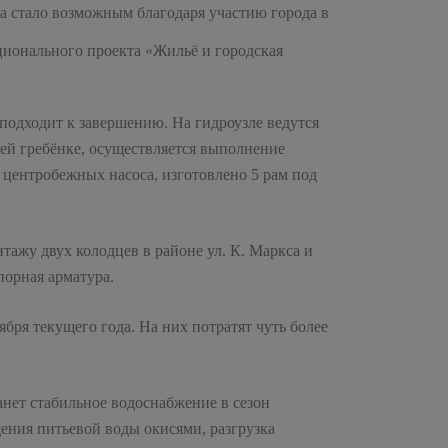
а стало возможным благодаря участию города в
ционального проекта «Жильё и городская
подходит к завершению. На гидроузле ведутся
ей гребёнке, осуществляется выполнение
 центробежных насоса, изготовлено 5 рам под
тажу двух колодцев в районе ул. К. Маркса и
порная арматура.
бря текущего года. На них потратят чуть более
нет стабильное водоснабжение в сезон
ения питьевой воды окисями, разгрузка