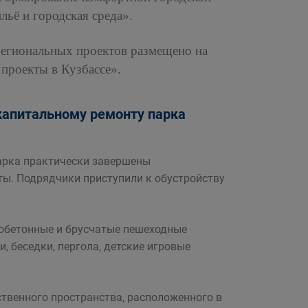
ьё и городская среда».
егиональных проектов размещено на
проекты в Кузбассе».
капитальному ремонту парка
парка практически завершены
ы. Подрядчики приступили к обустройству
тобетонные и брусчатые пешеходные
, беседки, пергола, детские игровые
твенного пространства, расположенного в