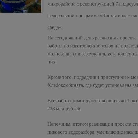
микрорайона с реконструкцией 7 гидроузл
федеральной программе «Чистая вода» на
среда».
На сегодняшний день реализация проекта 
работы по изготовлению узлов на подающ
молнезащиты и заземления, установлено 2
них.
Кроме того, подрядчики приступили к мон
Хлебокомбината, где будет установлена за
Все работы планируют завершить до 1 октя
238 млн рублей.
Напомним, итогом реализации проекта ста
пикового водоразбора, уменьшение насыщ