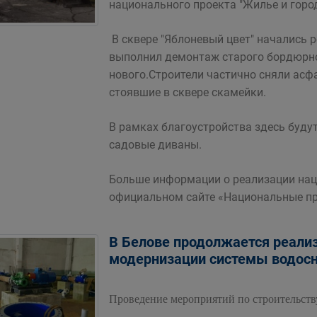
национального проекта "Жилье и город
В сквере "Яблоневый цвет" начались 
выполнил демонтаж старого бордюрно
нового.Строители частично сняли асф
стоявшие в сквере скамейки.
В рамках благоустройства здесь буду
садовые диваны.
Больше информации о реализации нац
официальном сайте «Национальные прое
В Белове продолжается реали
модернизации системы водос
Проведение мероприятий по строительству