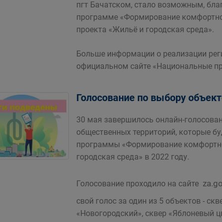
пгт Бачатском, стало возможным, бла
программе «Формирование комфортно
проекта «Жильё и городская среда».
Больше информации о реализации рег
официальном сайте «Национальные пр
Голосование по выбору объект
30 мая завершилось онлайн-голосован
общественных территорий, которые б
программы «Формирование комфортно
городская среда» в 2022 году.
za.g
Голосование проходило на сайте
свой голос за один из 5 объектов - ск
«Новогородский», сквер «Яблоневый цве