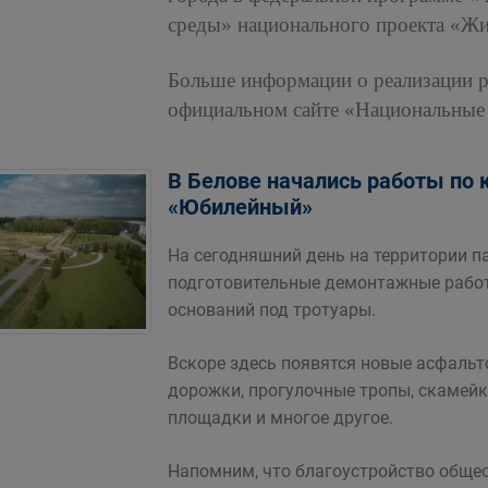
среды» национального проекта «Жил
Больше информации о реализации р
официальном сайте «Национальные 
В Белове начались работы по 
«Юбилейный»
На сегодняшний день на территории 
подготовительные демонтажные работ
оснований под тротуары.
Вскоре здесь появятся новые асфаль
дорожки, прогулочные тропы, скамейки
площадки и многое другое.
Напомним, что благоустройство общес