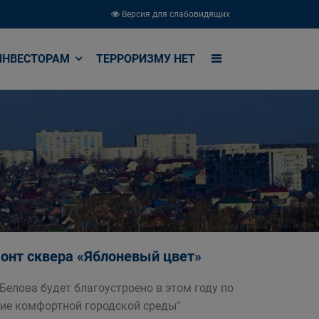
Версия для слабовидящих
ИНВЕСТОРАМ
ТЕРРОРИЗМУ НЕТ
онт сквера «Яблоневый цвет»
Белова будет благоустроено в этом году по
ие комфортной городской среды"