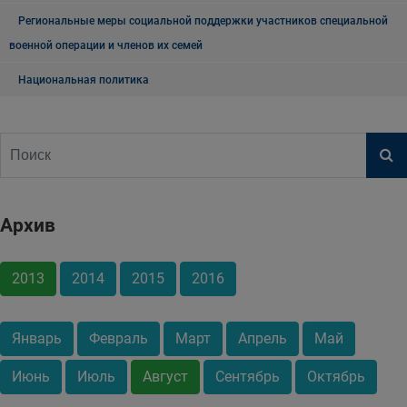
Региональные меры социальной поддержки участников специальной
военной операции и членов их семей
Национальная политика
Архив
2013
2014
2015
2016
Январь
Февраль
Март
Апрель
Май
Июнь
Июль
Август
Сентябрь
Октябрь