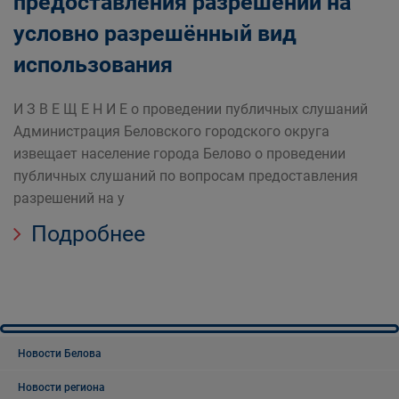
предоставления разрешений на
условно разрешённый вид
использования
И З В Е Щ Е Н И Е о проведении публичных слушаний
Администрация Беловского городского округа
извещает население города Белово о проведении
публичных слушаний по вопросам предоставления
разрешений на у
Подробнее
Новости Белова
Новости региона