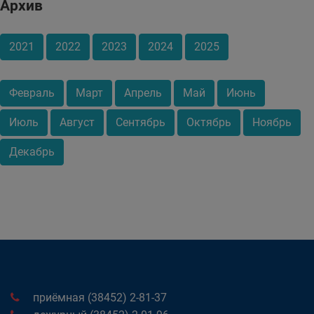
Архив
2021
2022
2023
2024
2025
Февраль
Март
Апрель
Май
Июнь
Июль
Август
Сентябрь
Октябрь
Ноябрь
Декабрь
приёмная (38452) 2-81-37