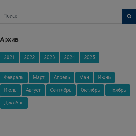
Архив
2021
2022
2023
2024
2025
Февраль
Март
Апрель
Май
Июнь
Июль
Август
Сентябрь
Октябрь
Ноябрь
Декабрь