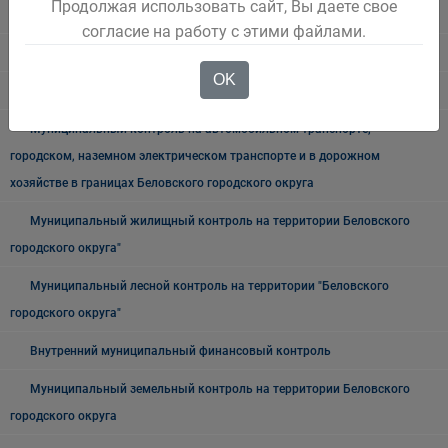
Продолжая использовать сайт, Вы даете свое
Информация для заказчиков
согласие на работу с этими файлами.
Муниципальный контроль
OK
Архив
Муниципальный контроль на автомобильном транспорте,
городском, наземном электрическом транспорте и в дорожном
хозяйстве в границах Беловского городского округа
Муниципальный жилищный контроль на территории Беловского
городского округа"
Муниципальный лесной контроль на территории "Беловского
городского округа"
Внутренний муниципальный финансовый контроль
Муниципальный земельный контроль на территории Беловского
городского округа