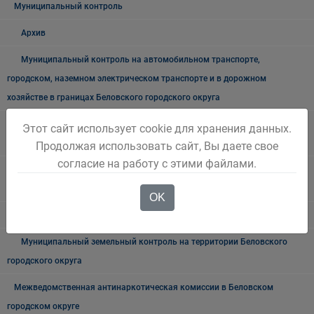
Муниципальный контроль
Архив
Муниципальный контроль на автомобильном транспорте,
городском, наземном электрическом транспорте и в дорожном
хозяйстве в границах Беловского городского округа
Муниципальный жилищный контроль на территории Беловского
Этот сайт использует cookie для хранения данных.
городского округа"
Продолжая использовать сайт, Вы даете свое
согласие на работу с этими файлами.
Муниципальный лесной контроль на территории "Беловского
городского округа"
OK
Внутренний муниципальный финансовый контроль
Муниципальный земельный контроль на территории Беловского
городского округа
Межведомственная антинаркотическая комиссии в Беловском
городском округе