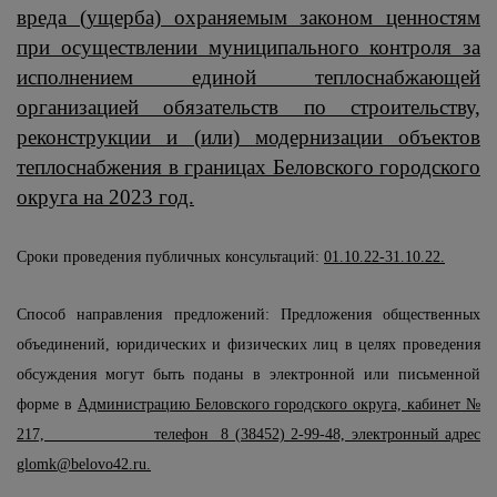
вреда (ущерба) охраняемым законом ценностям
при осуществлении муниципального контроля за
исполнением единой теплоснабжающей
организацией обязательств по строительству,
реконструкции и (или) модернизации объектов
теплоснабжения в границах Беловского городского
округа на 2023 год.
Сроки проведения публичных консультаций:
01.10.22-31.10.22.
Способ направления предложений:
Предложения общественных
объединений, юридических и физических лиц в целях проведения
обсуждения могут быть поданы в электронной или письменной
форме в
Администрацию Беловского городского округа, кабинет №
217, телефон 8 (38452) 2-99-48, электронный адрес
glomk
@
belovo
42.
ru
.