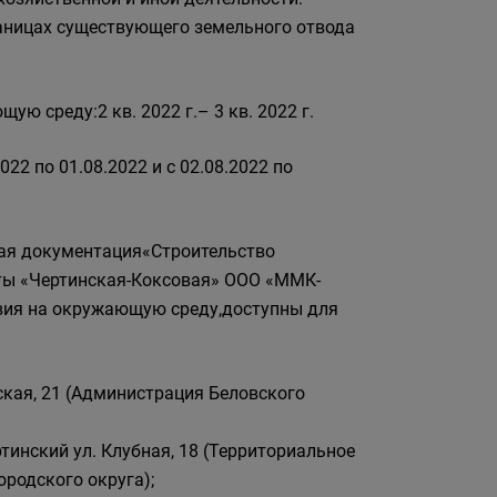
границах существующего земельного отвода
 среду:2 кв. 2022 г.– 3 кв. 2022 г.
22 по 01.08.2022 и с 02.08.2022 по
ная документация«Строительство
ты «Чертинская-Коксовая» ООО «ММК-
вия на окружающую среду,доступны для
етская, 21 (Администрация Беловского
ртинский ул. Клубная, 18 (Территориальное
родского округа);