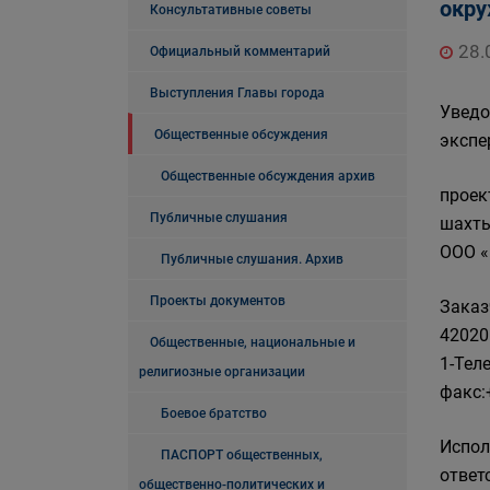
окр
Консультативные советы
28.
Официальный комментарий
Выступления Главы города
Уведо
Общественные обсуждения
экспе
Общественные обсуждения архив
проек
Публичные слушания
шахты
ООО «
Публичные слушания. Архив
Проекты документов
Заказ
42020
Общественные, национальные и
1-Теле
религиозные организации
факс:
Боевое братство
Испол
ПАСПОРТ общественных,
ответ
общественно-политических и