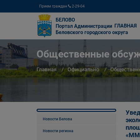
Прием граждан
2-29-04
БЕЛОВО
ГЛАВНАЯ
Портал Администрации
Беловского городского округа
Общественные обсу
Главная
Официально
Обществен
Увед
экол
Новости Белова
площ
Новости региона
«ММК