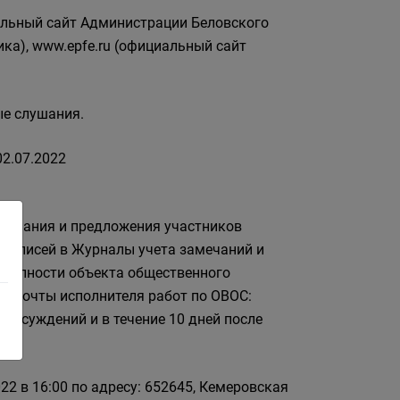
циальный сайт Администрации Беловского
ика), www.epfe.ru (официальный сайт
е слушания.
2.07.2022
мечания и предложения участников
записей в Журналы учета замечаний и
ступности объекта общественного
й почты исполнителя работ по ОВОС:
 обсуждений и в течение 10 дней после
2 в 16:00 по адресу: 652645, Кемеровская