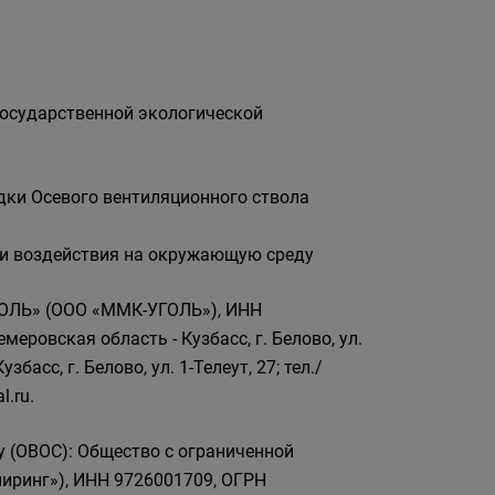
осударственной экологической
ки Осевого вентиляционного ствола
и воздействия на окружающую среду
ГОЛЬ» (ООО «ММК-УГОЛЬ»), ИНН
еровская область - Кузбасс, г. Белово, ул.
басс, г. Белово, ул. 1-Телеут, 27; тел./
.ru.
 (ОВОС): Общество с ограниченной
ринг»), ИНН 9726001709, ОГРН