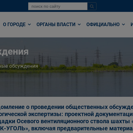
О ГОРОДЕ
ОРГАНЫ ВЛАСТИ
ОФИЦИАЛЬНО
ждения
ные обсуждения
омление о проведении общественных обсужде
огической экспертизы: проектной документац
адки Осевого вентиляционного ствола шахты
-УГОЛЬ», включая предварительные материал