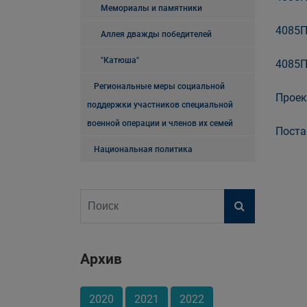
Мемориалы и памятники
4085П
Аллея дважды победителей
"Катюша"
4085П
Региональные меры социальной
Проек
поддержки участников специальной
военной операции и членов их семей
Поста
Национальная политика
Архив
2020
2021
2022