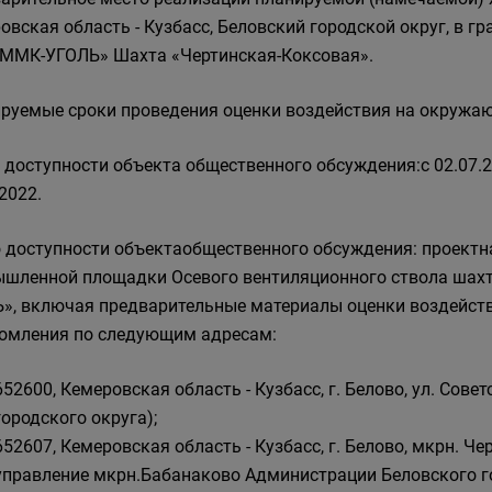
овская область - Кузбасс, Беловский городской округ, в 
ММК-УГОЛЬ» Шахта «Чертинская-Коксовая».
руемые сроки проведения оценки воздействия на окружающую
 доступности объекта общественного обсуждения:с 02.07.20
2022.
 доступности объектаобщественного обсуждения: проект
шленной площадки Осевого вентиляционного ствола шах
», включая предварительные материалы оценки воздейст
омления по следующим адресам:
652600, Кемеровская область - Кузбасс, г. Белово, ул. Сов
городского округа);
652607, Кемеровская область - Кузбасс, г. Белово, мкрн. Че
управление мкрн.Бабанаково Администрации Беловского го