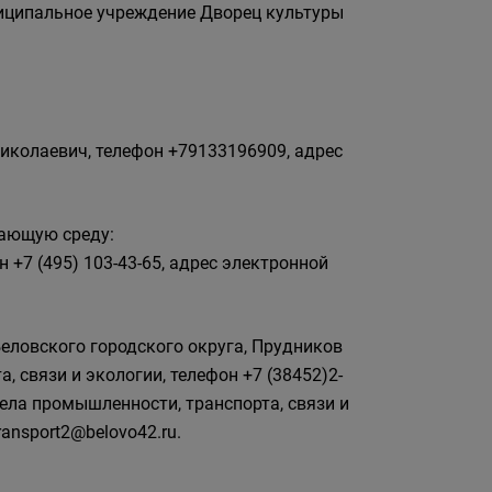
униципальное учреждение Дворец культуры
иколаевич, телефон +79133196909, адрес
жающую среду:
+7 (495) 103-43-65, адрес электронной
еловского городского округа, Прудников
 связи и экологии, телефон +7 (38452)2-
дела промышленности, транспорта, связи и
ransport2@belovo42.ru.