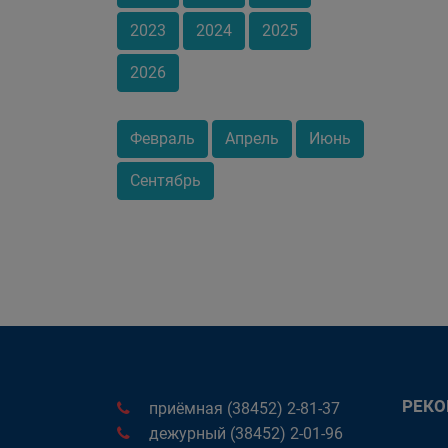
2023
2024
2025
2026
Февраль
Апрель
Июнь
Сентябрь
РЕК
приёмная (38452) 2-81-37
дежурный (38452) 2-01-96