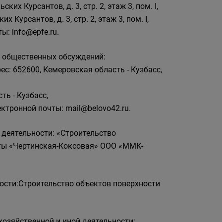
их Курсантов, д. 3, стр. 2, этаж 3, пом. I,
х Курсантов, д. 3, стр. 2, этаж 3, пом. I,
ы: info@epfe.ru.
ю общественных обсуждений:
с: 652600, Кемеровская область - Кузбасс,
ть - Кузбасс,
лектронной почты: mail@belovo42.ru.
деятельности: «Строительство
ты «Чертинская-Коксовая» ООО «ММК-
ости:Строительство объектов поверхности
озяйственной и иной деятельности: