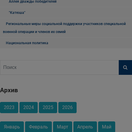
Аллея дважды победителей
"Катюша"
Региональные меры социальной поддержки участников специальной
военной операции и членов их семей
Национальная политика
Архив
2023
2024
2025
2026
Январь
Февраль
Март
Апрель
Май