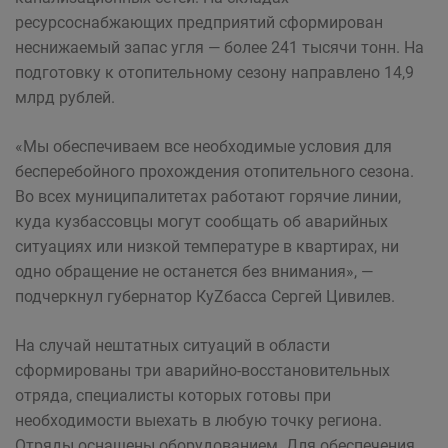
ресурсоснабжающих предприятий сформирован
неснижаемый запас угля — более 241 тысячи тонн. На
подготовку к отопительному сезону направлено 14,9
млрд рублей.
«Мы обеспечиваем все необходимые условия для
бесперебойного прохождения отопительного сезона.
Во всех муниципалитетах работают горячие линии,
куда кузбассовцы могут сообщать об аварийных
ситуациях или низкой температуре в квартирах, ни
одно обращение не останется без внимания», —
подчеркнул губернатор КуZбасса Сергей Цивилев.
На случай нештатных ситуаций в области
сформированы три аварийно-восстановительных
отряда, специалисты которых готовы при
необходимости выехать в любую точку региона.
Отряды оснащены оборудованием. Для обеспечения