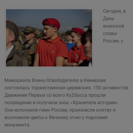
Сегодня, в
День
воинской
славы
России, у
Мемориала Воину-Освободителю в Кемерове
состоялась торжественная церемония. 150 активистов
Движения Первых со всего КуZбасса прошли
посвящение и получили знак «Хранители истории».
Они исполнили гимн России, произнесли клятву и
возложили цветы к Вечному огню у подножия
монумента.