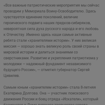
«Все важные патриотические мероприятия мы сейчас
проводим у Мемориала Воину-Освободителю. Здесь
чувствуется единение поколений, величие
героического подвига наших предков-сибиряков,
невероятная сила духа русского народа и его любовь
к Отечеству. Именно здесь наши самые активные
ребята стали «хранителями истории». У них великая
миссия — хорошо знать великую роль своей страны в
мировой истории и делиться знаниями со
сверстниками. Развитие и укрепления патриотизма у
молодежи — надежный фундамент независимого
будущего России», — отметил губернатор Сергей
Цивилев.
Самым юным «хранителем истории» стала 8-летняя
Екатерина Долгова. Она — участник поискового
движения России и боец отряда «Искатели», который
базируется в Доме детского творчества города