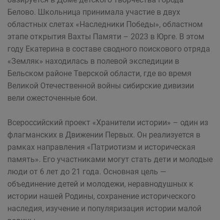
Белово. Школьница принимала участие в двух
областных слетах «Наследники Победы», областном
этапе открытия Вахты Памяти – 2023 в Юрге. В этом
году Екатерина в составе сводного поискового отряда
«Земляк» находилась в полевой экспедиции в
Бельском районе Тверской области, где во время
Великой Отечественной войны сибирские дивизии
вели ожесточенные бои.
Всероссийский проект «Хранители истории» – один из
флагманских в Движении Первых. Он реализуется в
рамках направления «Патриотизм и историческая
память». Его участниками могут стать дети и молодые
люди от 6 лет до 21 года. Основная цель —
объединение детей и молодежи, неравнодушных к
истории нашей Родины, сохранение исторического
наследия, изучение и популяризация истории малой