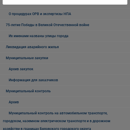
Итоги ОРВ и экспертизы муниципальных правовых актов
О процедурах ОРВ и экспертизы НПА
75-летие Победы в Великой Отечественной войне
Их именами названы улицы города
Ликвидация аварийного жилья
Муниципальные закупки
Архив закупок
Информация для заказчиков
Муниципальный контроль
Архив
Муниципальный контроль на автомобильном транспорте,
городском, наземном электрическом транспорте и в дорожном
хозяйстве в границах Беловского городского округа