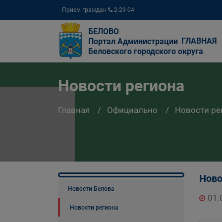
Прием граждан
2-29-04
БЕЛОВО
ГЛАВНАЯ
Портал Администрации
Беловского городского округа
Новости региона
Главная
Официально
Новости ре
Ново
Новости Белова
01.
Новости региона