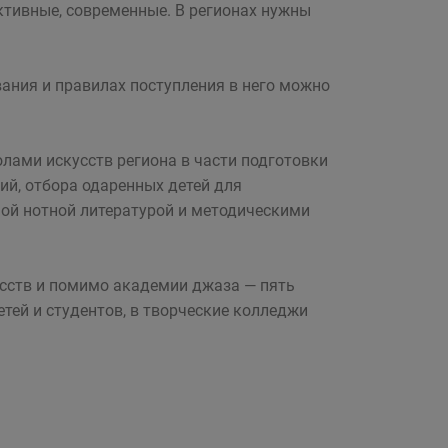
ктивные, современные. В регионах нужны
ания и правилах поступления в него можно
лами искусств региона в части подготовки
й, отбора одаренных детей для
ой нотной литературой и методическими
усств и помимо академии джаза — пять
етей и студентов, в творческие колледжи