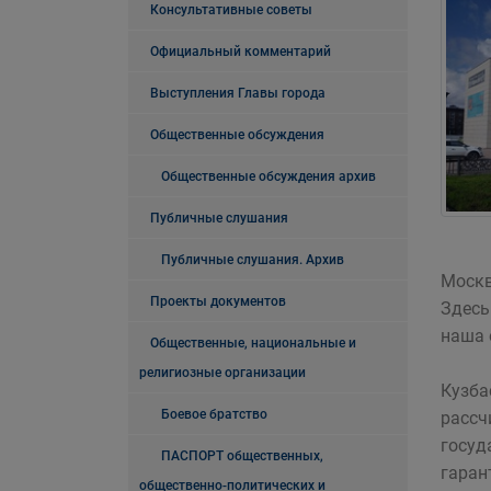
Консультативные советы
Официальный комментарий
Выступления Главы города
Общественные обсуждения
Общественные обсуждения архив
Публичные слушания
Публичные слушания. Архив
Москв
Проекты документов
Здесь
наша 
Общественные, национальные и
религиозные организации
Кузба
Боевое братство
рассч
госуд
ПАСПОРТ общественных,
гаран
общественно-политических и