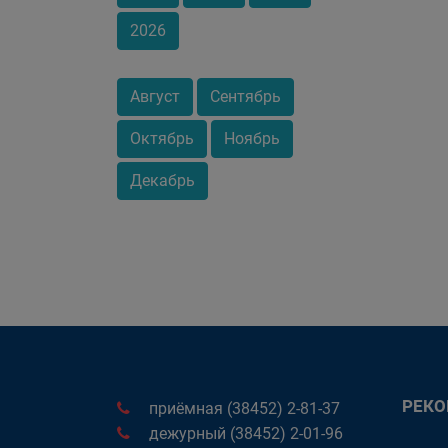
2026
Август
Сентябрь
Октябрь
Ноябрь
Декабрь
РЕК
приёмная (38452) 2-81-37
дежурный (38452) 2-01-96