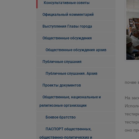
Консультативные советы
Официальный комментарий
Выступления Главы города
Общественные обсуждения
Общественные обсуждения архив
Публичные слушания
Публичные слушания. Архив
почве 
Проекты документов
Общественные, национальные и
На зас
религиозные организации
Исполн
тестир
Боевое братство
тестир
ПАСПОРТ общественных,
оно пр
общественно-политических и