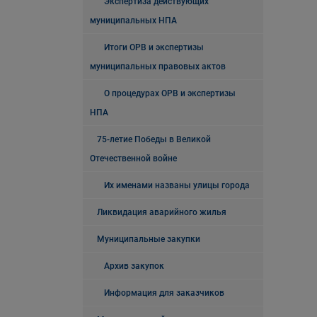
Экспертиза действующих
муниципальных НПА
Итоги ОРВ и экспертизы
муниципальных правовых актов
О процедурах ОРВ и экспертизы
НПА
75-летие Победы в Великой
Отечественной войне
Их именами названы улицы города
Ликвидация аварийного жилья
Муниципальные закупки
Архив закупок
Информация для заказчиков