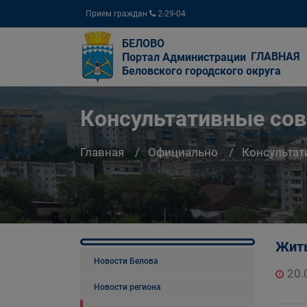
Прием граждан
2-29-04
БЕЛОВО
ГЛАВНАЯ
Портал Администрации
Беловского городского округа
Консультативные со
Главная
Официально
Консультат
Жить
Новости Белова
20.
Новости региона