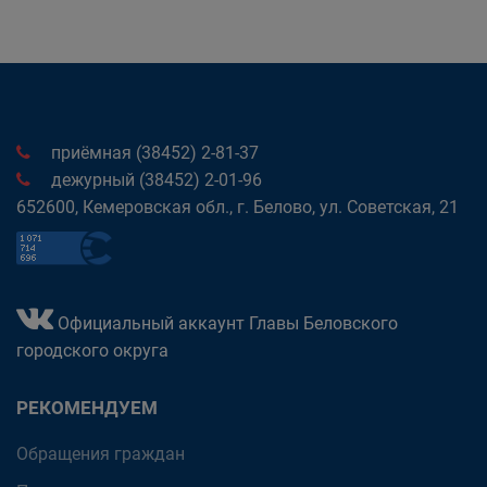
приёмная (38452) 2-81-37
дежурный (38452) 2-01-96
652600, Кемеровская обл., г. Белово, ул. Советская, 21
Официальный аккаунт Главы Беловского
городского округа
РЕКОМЕНДУЕМ
Обращения граждан