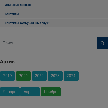
Открытые данные
Контакты
Контакты коммунальных служб
Архив
2019
2020
2022
2023
2024
Январь
Апрель
Ноябрь