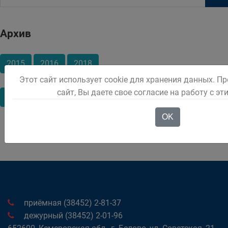
Архив
2015
2016
2018
Этот сайт использует cookie для хранения данных. 
сайт, Вы даете свое согласие на работу с э
Апрель
Июль
OK
приёмная (38452) 2-81-37
дежурный (38452) 2-01-96