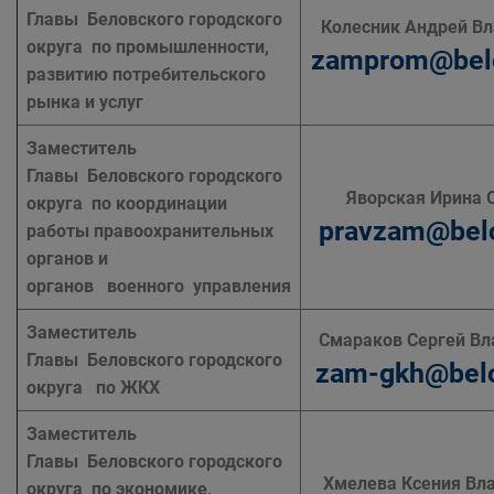
Главы Беловского городского
Колесник Андрей В
округа по промышленности,
zamprom@bel
развитию потребительского
рынка и услуг
Заместитель
Главы Беловского городского
Яворская Ирина 
округа по координации
pravzam@bel
работы правоохранительных
органов и
органов военного управления
Заместитель
Смараков Сергей В
Главы Беловского городского
zam-gkh@belo
округа по ЖКХ
Заместитель
Главы Беловского городского
Хмелева Ксения Вл
округа по экономике,