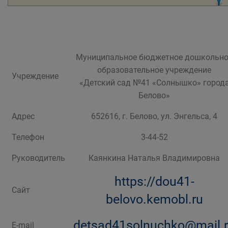
Муниципальное бюджетное дошкольно
образовательное учреждение
Учреждение
«Детский сад №41 «Солнышко» город
Белово»
Адрес
652616, г. Белово, ул. Энгельса, 4
Телефон
3-44-52
Руководитель
Каянкина Наталья Владимировна
https://dou41-
Сайт
belovo.kemobl.ru
detsad41solnuchko@mail.
E-mail