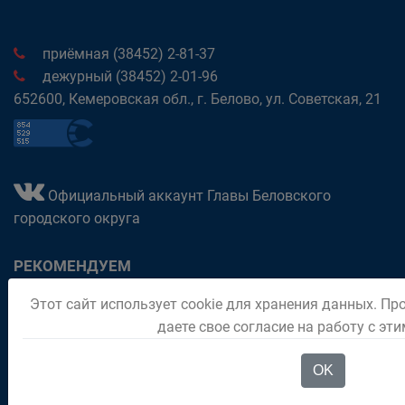
приёмная (38452) 2-81-37
дежурный (38452) 2-01-96
652600, Кемеровская обл., г. Белово, ул. Советская, 21
Официальный аккаунт Главы Беловского
городского округа
РЕКОМЕНДУЕМ
Этот сайт использует cookie для хранения данных. Пр
Обращения граждан
даете свое согласие на работу с эт
Паспорт города
Отдел "Мои документы" город Белово
OK
Политика в отношении обработки персональных