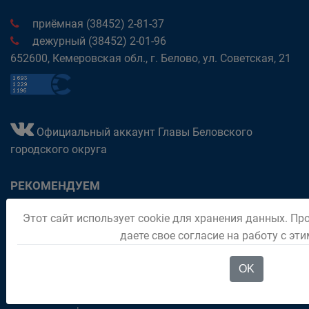
приёмная (38452) 2-81-37
дежурный (38452) 2-01-96
652600, Кемеровская обл., г. Белово, ул. Советская, 21
Официальный аккаунт Главы Беловского
городского округа
РЕКОМЕНДУЕМ
Обращения граждан
Этот сайт использует cookie для хранения данных. Пр
даете свое согласие на работу с эт
Паспорт города
Отдел "Мои документы" город Белово
OK
Политика в отношении обработки персональных