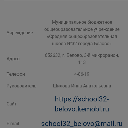
Муниципальное бюджетное
общеобразовательное учреждение
Учреждение
«Средняя общеобразовательная
школа №32 города Белово»
652632, г. Белово, 3-й микрорайон,
Адрес
113
Телефон
4-86-19
Руководитель
Шилова Инна Анатольевна
https://school32-
Сайт
belovo.kemobl.ru
school32_belovo@mail.ru
E-mail